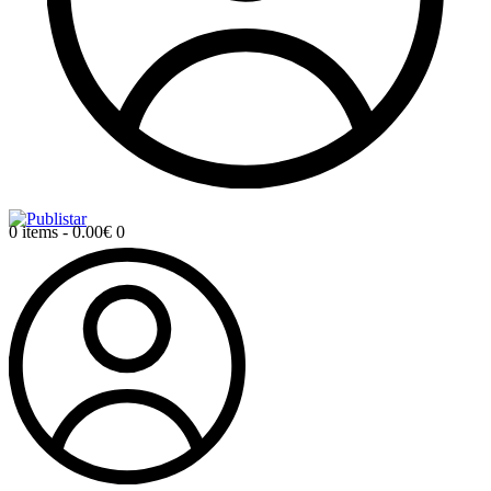
0 items
-
0.00€
0