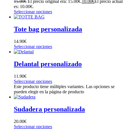
15.00
€
El precio original era: 15.00€.
10.00
€
El precio actual
es: 10.00€.
Seleccionar opciones
Tote bag personalizada
14.90
€
Seleccionar opciones
Delantal personalizado
11.90
€
Seleccionar opciones
Este producto tiene múltiples variantes. Las opciones se
pueden elegir en la página de producto
Sudadera personalizada
20.00
€
Seleccionar opciones