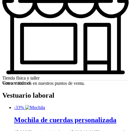
Tienda física y taller
Conoce todo el
Ven a visitarnos en nuestros puntos de venta.
Vestuario laboral
-33%
Mochila de cuerdas personalizada