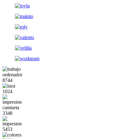
87
44
10
24
33
48
54
53