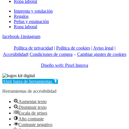
Ropa laboral
Imprenta y rotulación
Regalos
Peñas y equipación
Ropa laboral
facebook-1
instagram
Política de privacidad
|
Política de cookies
|
Aviso legal
|
Accesibilidad
|
Condiciones de compra
–
Cambiar ajustes de cookies
Diseño web: Pixel Innova
Abrir barra de herramientas
Herramientas de accesibilidad
Aumentar texto
Disminuir texto
Escala de grises
Alto contraste
Contraste negativo